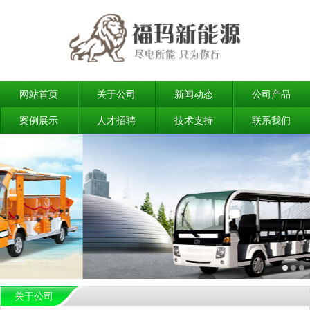
网站首页
关于公司
新闻动态
公司产品
案例展示
人才招聘
技术支持
联系我们
关于公司