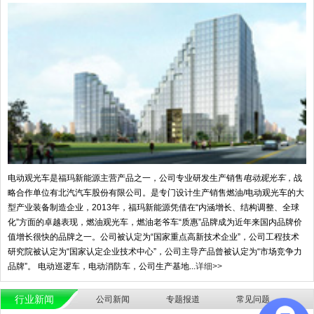
电动观光车是福玛新能源主营产品之一，公司专业研发生产销售
电动观光车
，战
略合作单位有北汽汽车股份有限公司。是专门设计生产销售燃油/电动观光车的大
型产业装备制造企业，2013年，福玛新能源凭借在“内涵增长、结构调整、全球
化”方面的卓越表现，燃油观光车，燃油老爷车“质惠”品牌成为近年来国内品牌价
值增长很快的品牌之一。公司被认定为“国家重点高新技术企业”，公司工程技术
研究院被认定为“国家认定企业技术中心”，公司主导产品曾被认定为“市场竞争力
品牌”。 电动巡逻车，电动消防车，公司生产基地...
详细>>
行业新闻
公司新闻
专题报道
常见问题