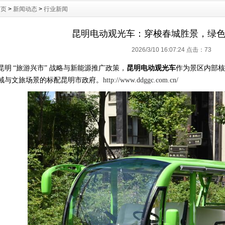
首页
>
新闻动态
>
行业新闻
昆明电动观光车：穿梭春城胜景，绿
2026/3/10 16:07:24 点击：
73
昆明
“旅游兴市” 战略与新能源推广政策，
昆明电动观光车
作为景区内部核
域与文旅场景的标配昆明市政府。
http://www.ddggc.com.cn/