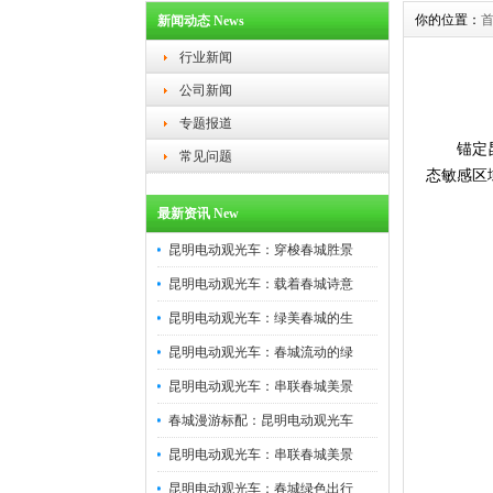
你的位置：
新闻动态 News
行业新闻
公司新闻
专题报道
锚定
常见问题
态敏感区
最新资讯 New
昆明电动观光车：穿梭春城胜景
昆明电动观光车：载着春城诗意
昆明电动观光车：绿美春城的生
昆明电动观光车：春城流动的绿
昆明电动观光车：串联春城美景
春城漫游标配：昆明电动观光车
昆明电动观光车：串联春城美景
昆明电动观光车：春城绿色出行