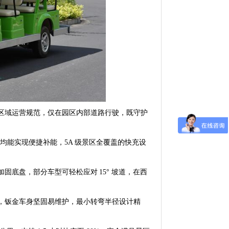
区域运营规范，仅在园区内部道路行驶，既守护
均能实现便捷补能，
5A
级景区全覆盖的快充设
加固底盘，部分车型可轻松应对
15
° 坡道，在西
，钣金车身坚固易维护，最小转弯半径设计精