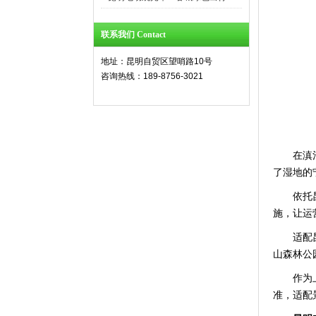
联系我们 Contact
地址：昆明自贸区望哨路10号
咨询热线：189-8756-3021
在滇
了湿地的
依托
施，让运
适配
山森林公
作为
准，适配