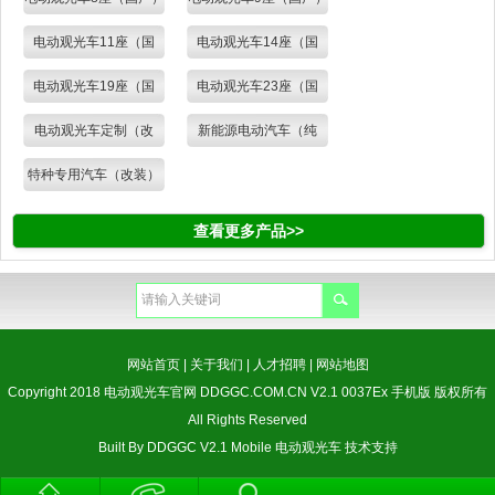
电动观光车11座（国
电动观光车14座（国
产）
产）
电动观光车19座（国
电动观光车23座（国
产）
产）
电动观光车定制（改
新能源电动汽车（纯
装）
电）
特种专用汽车（改装）
查看更多产品>>
网站首页
|
关于我们
|
人才招聘
|
网站地图
Copyright 2018 电动观光车官网 DDGGC.COM.CN V2.1 0037Ex 手机版 版权所有
All Rights Reserved
Built By
DDGGC V2.1 Mobile
电动观光车
技术支持