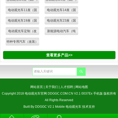
电动观光车11座（国
电动观光车14座（国
产）
产）
电动观光车19座（国
电动观光车23座（国
产）
产）
电动观光车定制（改
新能源电动汽车（纯
装）
电）
特种专用汽车（改装）
查看更多产品>>
网站首页
|
关于我们
|
人才招聘
|
网站地图
Copyright 2018 电动观光车官网 DDGGC.COM.CN V2.1 0037Ex 手机版 版权所有
All Rights Reserved
Built By
DDGGC V2.1 Mobile
电动观光车
技术支持