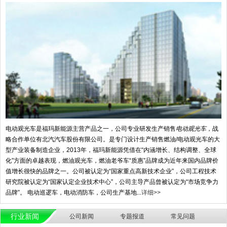
电动观光车是福玛新能源主营产品之一，公司专业研发生产销售
电动观光车
，战
略合作单位有北汽汽车股份有限公司。是专门设计生产销售燃油/电动观光车的大
型产业装备制造企业，2013年，福玛新能源凭借在“内涵增长、结构调整、全球
化”方面的卓越表现，燃油观光车，燃油老爷车“质惠”品牌成为近年来国内品牌价
值增长很快的品牌之一。公司被认定为“国家重点高新技术企业”，公司工程技术
研究院被认定为“国家认定企业技术中心”，公司主导产品曾被认定为“市场竞争力
品牌”。 电动巡逻车，电动消防车，公司生产基地...
详细>>
行业新闻
公司新闻
专题报道
常见问题